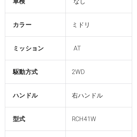
車検
なし
カラー
ミドリ
ミッション
AT
駆動方式
2WD
ハンドル
右ハンドル
型式
RCH41W