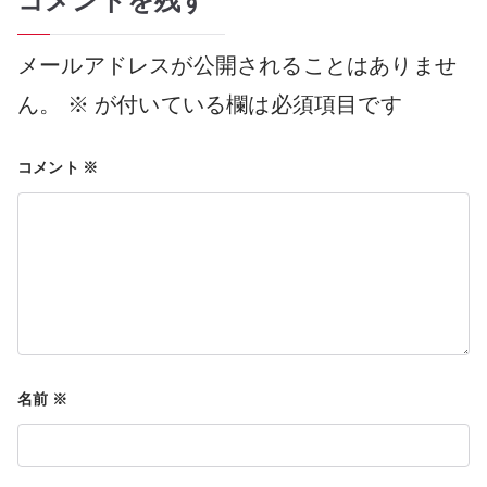
コメントを残す
ナ
メールアドレスが公開されることはありませ
ビ
ん。
※
が付いている欄は必須項目です
コメント
※
ゲ
ー
シ
名前
※
ョ