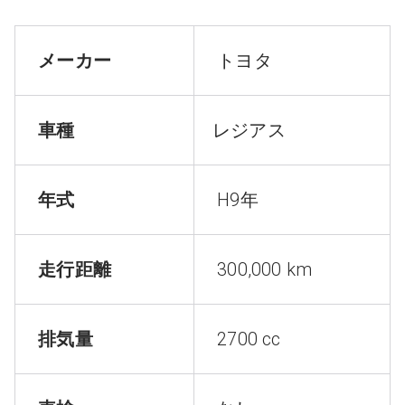
メーカー
トヨタ
車種
レジアス
年式
H9年
走行距離
300,000 km
排気量
2700 cc