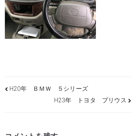
投
H20年 ＢＭＷ ５シリーズ
H23年 トヨタ プリウス
稿