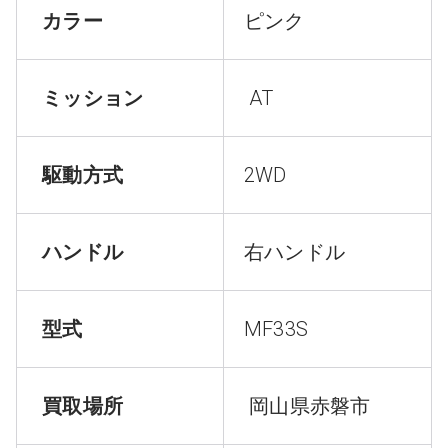
カラー
ピンク
ミッション
AT
駆動方式
2WD
ハンドル
右ハンドル
型式
MF33S
買取場所
岡山県赤磐市