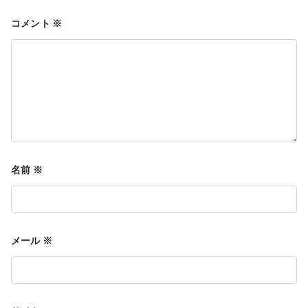
コメント
※
ゲ
ー
シ
名前
※
ョ
メール
※
ン