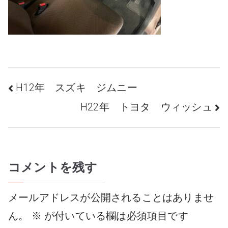
投
H12年 スズキ ジムニー
H22年 トヨタ ウィッシュ
稿
コメントを残す
ナ
メールアドレスが公開されることはありませ
ビ
ん。
※
が付いている欄は必須項目です