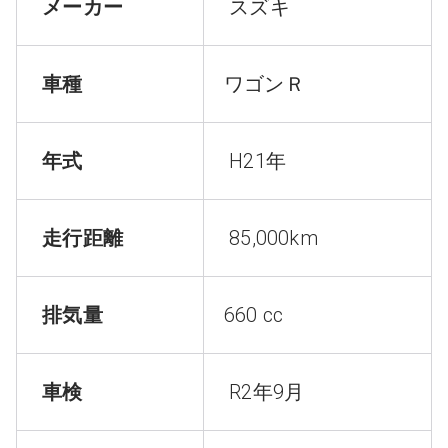
メーカー
スズキ
車種
ワゴンＲ
年式
H21年
走行距離
85,000km
排気量
660 cc
車検
R2年9月