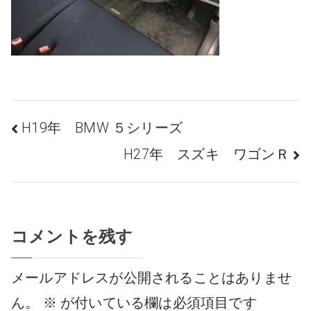
投
H19年 BMW ５シリーズ
H27年 スズキ ワゴンＲ
稿
コメントを残す
ナ
メールアドレスが公開されることはありませ
ビ
ん。
※
が付いている欄は必須項目です