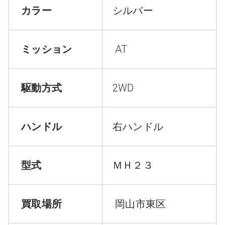
カラー
シルバー
ミッション
AT
駆動方式
2WD
ハンドル
右ハンドル
型式
ＭＨ２３
買取場所
岡山市東区