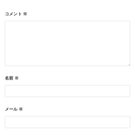
コメント
※
ゲ
ー
シ
名前
※
ョ
メール
※
ン