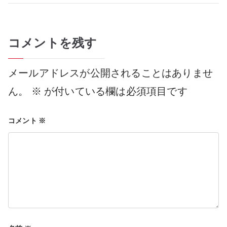
稿
コメントを残す
ナ
メールアドレスが公開されることはありませ
ビ
ん。
※
が付いている欄は必須項目です
コメント
※
ゲ
ー
シ