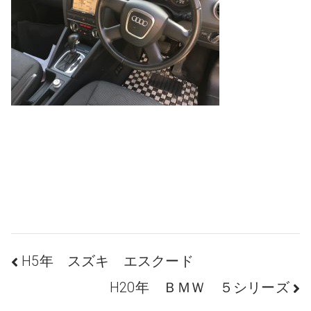
投
H5年 スズキ エスクード
H20年 ＢＭＷ ５シリーズ