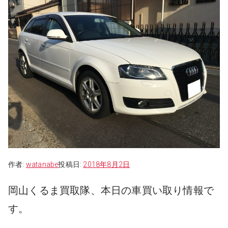
作者:
watanabe
投稿日:
2018年8月2日
岡山くるま買取隊、本日の車買い取り情報で
す。