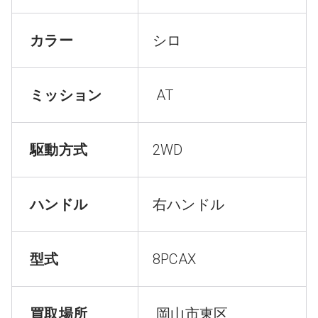
カラー
シロ
ミッション
AT
駆動方式
2WD
ハンドル
右ハンドル
型式
8PCAX
買取場所
岡山市東区