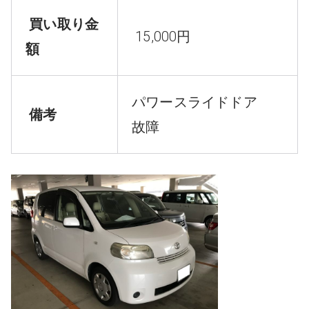
買い取り金
15,000円
額
パワースライドドア
備考
故障