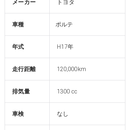
メーカー
トヨタ
車種
ポルテ
年式
H17年
走行距離
120,000km
排気量
1300 cc
車検
なし