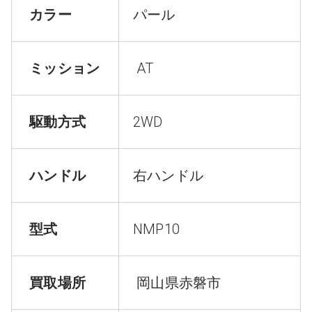
カラー
パール
ミッション
AT
駆動方式
2WD
ハンドル
右ハンドル
型式
NMP10
買取場所
岡山県赤磐市