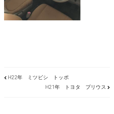
投
H22年 ミツビシ トッポ
H21年 トヨタ プリウス
稿