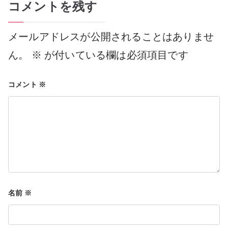
コメントを残す
ナ
メールアドレスが公開されることはありませ
ビ
ん。
※
が付いている欄は必須項目です
コメント
※
ゲ
ー
シ
名前
※
ョ