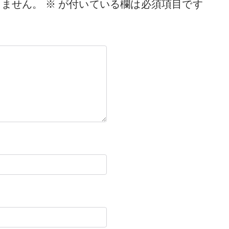
りません。
※
が付いている欄は必須項目です