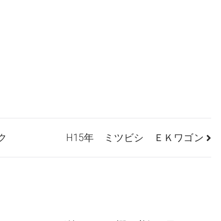
ク
H15年 ミツビシ ＥＫワゴン