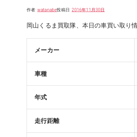
作者:
watanabe
投稿日:
2016年11月30日
岡山くるま買取隊、本日の車買い取り
メーカー
車種
年式
走行距離