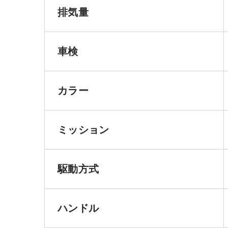
排気量
車検
カラー
ミッション
駆動方式
ハンドル