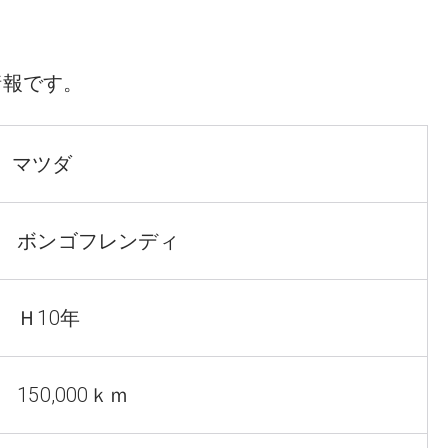
情報です。
マツダ
ボンゴフレンディ
Ｈ10年
150,000ｋｍ