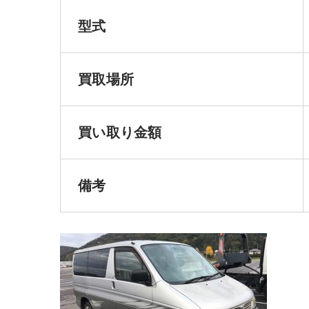
型式
買取場所
買い取り金額
備考