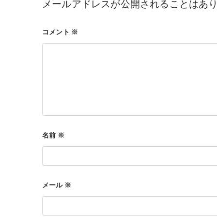
ナ
メールアドレスが公開されることはあ
コメント
※
ビ
ゲ
ー
名前
※
シ
メール
※
ョ