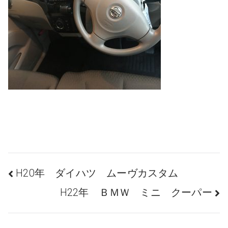
投
H20年 ダイハツ ムーヴカスタム
H22年 ＢＭＷ ミニ クーパー
稿