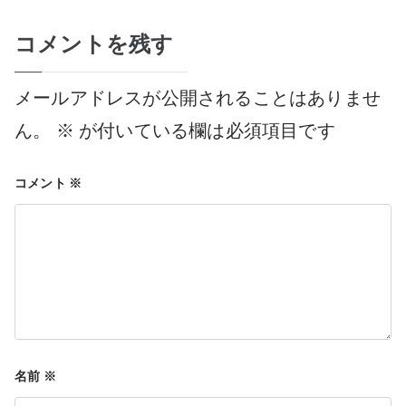
コメントを残す
ナ
メールアドレスが公開されることはありませ
ビ
ん。
※
が付いている欄は必須項目です
コメント
※
ゲ
ー
シ
名前
※