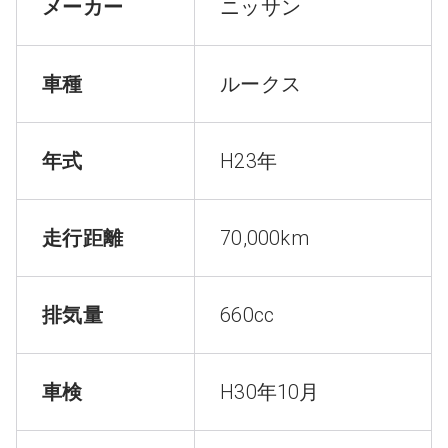
メーカー
ニッサン
車種
ルークス
年式
H23年
走行距離
70,000km
排気量
660cc
車検
H30年10月