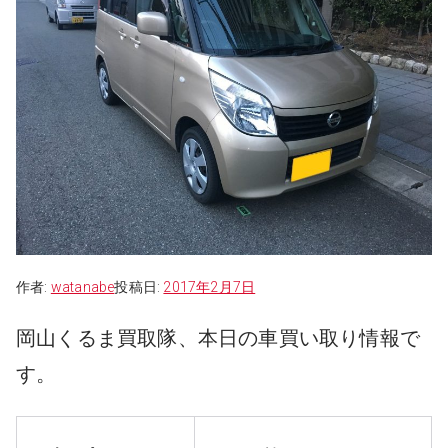
作者:
watanabe
投稿日:
2017年2月7日
岡山くるま買取隊、本日の車買い取り情報で
す。