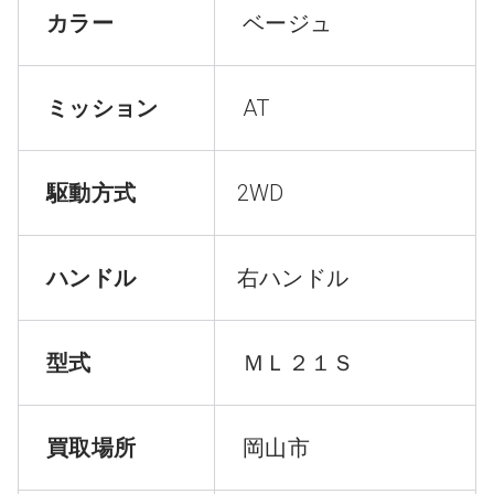
カラー
ベージュ
ミッション
AT
駆動方式
2WD
ハンドル
右ハンドル
型式
ＭＬ２１Ｓ
買取場所
岡山市