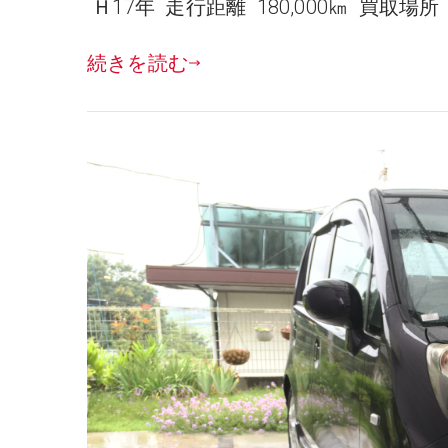
Ｈ17年 走行距離 180,000㎞ 買取場所
続きを読む