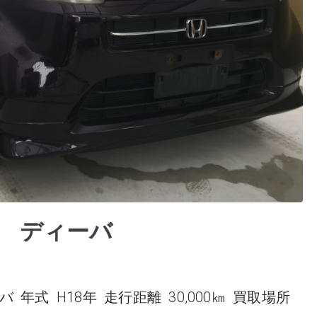
フ ディーバ
年式 H18年 走行距離 30,000㎞ 買取場所