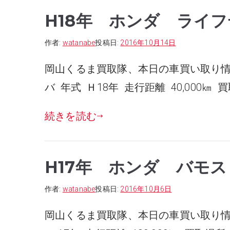
H18年 ホンダ ライ
作者:
watanabe
投稿日:
2016年10月14日
岡山くるま買取隊、本日の車買い取り情
バ 年式 Ｈ18年 走行距離 40,000㎞ 
続きを読む
H17年 ホンダ バモス
作者:
watanabe
投稿日:
2016年10月6日
岡山くるま買取隊、本日の車買い取り情