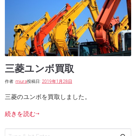
三菱ユンボ買取
作者:
miura
投稿日:
2019年1月28日
三菱のユンボを買取しました。
続きを読む