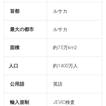
首都
ルサカ
最大の都市
ルサカ
面積
約75万km2
人口
約1400万人
公用語
英語
輸入規制
JEVIC検査